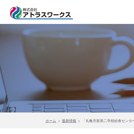
ホーム
>
最新情報
>
「丸亀市新第二学校給食センタ