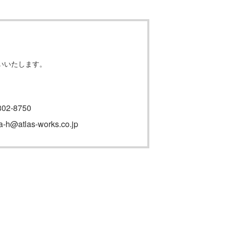
いいたします。
802-8750
a-h@atlas-works.co.jp