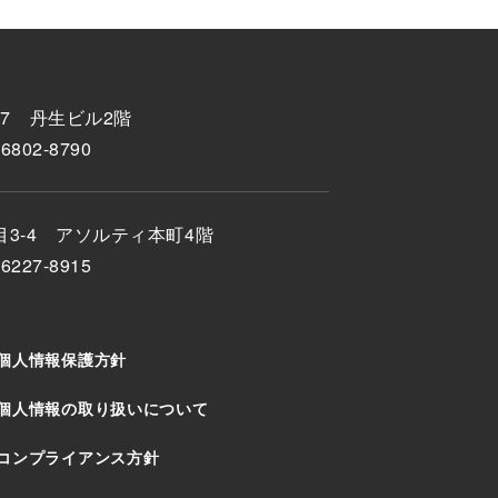
17
丹生ビル2階
-6802-8790
目3-4
アソルティ本町4階
-6227-8915
個人情報保護方針
個人情報の取り扱いについて
コンプライアンス方針