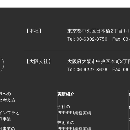
【本社】
東京都中央区日本橋2丁目1-
Tel: 03-6802-8750
Fax: 03
【大阪支社】
大阪府大阪市中央区本町2丁
Tel: 06-6227-8678
Fax: 06
FIへの
実績紹介
と考え方
会社の
インフラと
PPP/PFI業務実績
FI事業
技術者の
PFI事業の
PPP/PFI業務実績