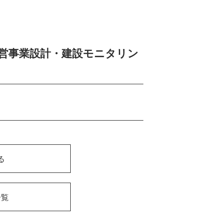
営事業設計・建設モニタリン
る
一覧